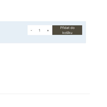
Přidat do
-
+
košíku