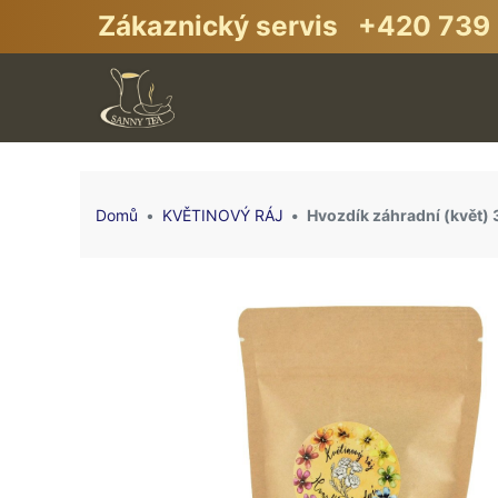
Zákaznický servis +420 739 
Domů
KVĚTINOVÝ RÁJ
Hvozdík záhradní (květ)