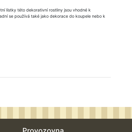
í lístky této dekorativní rostliny jsou vhodné k
radní se používá také jako dekorace do koupele nebo k
Provozovna