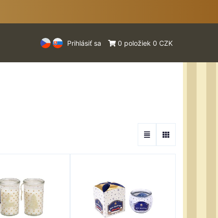
Prihlásiť sa
0 položiek 0 CZK