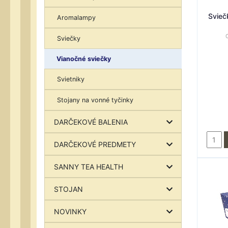
Svieč
Aromalampy
Sviečky
Vianočné sviečky
Svietniky
Stojany na vonné tyčinky
DARČEKOVÉ BALENIA
DARČEKOVÉ PREDMETY
SANNY TEA HEALTH
STOJAN
NOVINKY