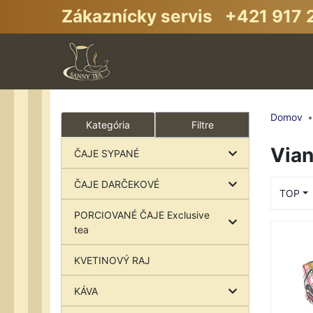
Zákaznícky servis +421 917 2
Domov
Kategória
Filtre
Vian
ČAJE SYPANÉ
ČAJE DARČEKOVÉ
TOP
PORCIOVANÉ ČAJE Exclusive
tea
KVETINOVÝ RAJ
KÁVA