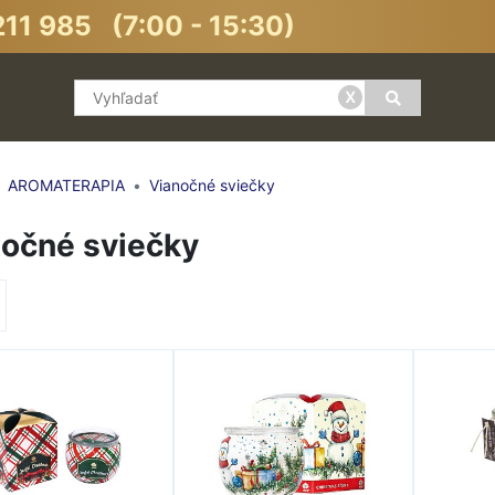
11 985 (7:00 - 15:30)
x
AROMATERAPIA
Vianočné sviečky
očné sviečky